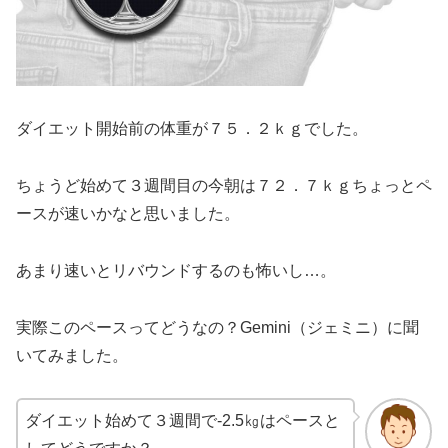
ダイエット開始前の体重が７５．２ｋｇでした。
ちょうど始めて３週間目の今朝は７２．７ｋｇちょっとペ
ースが速いかなと思いました。
あまり速いとリバウンドするのも怖いし…。
実際このペースってどうなの？Gemini（ジェミニ）に聞
いてみました。
ダイエット始めて３週間で-2.5㎏はペースと