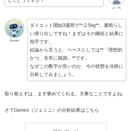
してどうですか？
よっち
ダイエット開始3週間で**-2.5kg**、素晴らし
い滑り出しですね！まずはその継続と結果に
Gemini
拍手です。
結論から言うと、ペースとしては**「理想的
かつ、非常に順調」**です。
なぜこの数字が良いのか、今の状態を冷静に
分析してみましょう。
取り敢えずは、まず褒めてくれる。大事なことですよね。
さてGemini（ジェミニ）の分析結果はこちら