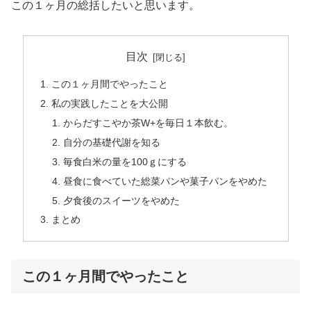
この１ヶ月の総括したいと思います。
目次
この１ヶ月間でやったこと
私の実践したことを大公開
からだすこやか茶W+を毎日１本飲む。
自分の基礎代謝を知る
毎食白米の量を100ｇにする
昼食に食べていた総菜パンや菓子パンをやめた
夕食後のスイーツをやめた
まとめ
この１ヶ月間でやったこと