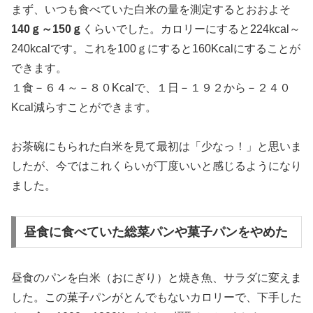
まず、いつも食べていた白米の量を測定するとおおよそ
140ｇ～150ｇ
くらいでした。カロリーにすると224kcal～
240kcalです。これを100ｇにすると160Kcalにすることが
できます。
１食－６４～－８０Kcalで、１日－１９２から－２４０
Kcal減らすことができます。
お茶碗にもられた白米を見て最初は「少なっ！」と思いま
したが、今ではこれくらいが丁度いいと感じるようになり
ました。
昼食に食べていた総菜パンや菓子パンをやめた
昼食のパンを白米（おにぎり）と焼き魚、サラダに変えま
した。この菓子パンがとんでもないカロリーで、下手した