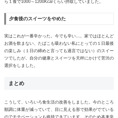
ら１食で1000～1200Kcalくらい摂取していました。
夕食後のスイーツをやめた
実はこれが一番辛かった。今でも辛い…。家ではほとんど
お酒を飲まない、たばこも吸わない私にとっての１日最後
の楽しみ（１日の締めと言っても過言ではない）のスイー
ツでしたが、自分の健康とスイーツを天秤にかけて苦渋の
選択をしました。
まとめ
こうして、いろいろ食生活の改善をしました。今のところ
順調に体重が減っていて、目に見える形で効果がでている
のでモチベーションも維持できています。そのため本来辛