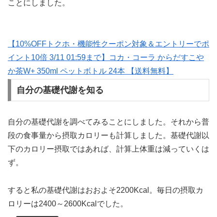
ことにしました。
【10%OFFトクホ・機能性クーポン対象＆エントリーでポ
イント10倍 3/11 01:59まで】コカ・コーラ からだすこや
か茶W+ 350ml ペットボトル 24本 【送料無料】
自分の基礎代謝を知る
自分の基礎代謝を調べてみることにしました。それから普
段の食事量から摂取カロリーも計算しました。基礎代謝以
下のカロリー摂取ではあれば、計算上体重は減っていくは
ず。
すると私の基礎代謝はおおよそ2200Kcal。毎日の摂取カ
ロリーは2400～2600Kcalでした。