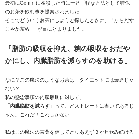
最初にGeminiに相談した時に一番手軽な方法として特保
のお茶を飲む事を提案されました。
そこでどういうお茶にしようと探したときに、「からだす
こやか茶W+」が目にとまりました。
「脂肪の吸収を抑え、糖の吸収をおだや
かにし、内臓脂肪を減らすのを助ける」
なに？この魔法のようなお茶は。ダイエットには最適じゃ
ない？
私の懸念事項の内臓脂肪に対して、
「内臓脂肪を減らす」
って、どストレートに書いてあるじ
ゃん。これだ！これしかない。
私はこの魔法の言葉を信じてとりあえず３か月飲み続ける