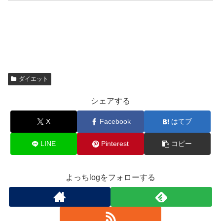
ダイエット
シェアする
X
Facebook
はてブ
LINE
Pinterest
コピー
よっちlogをフォローする